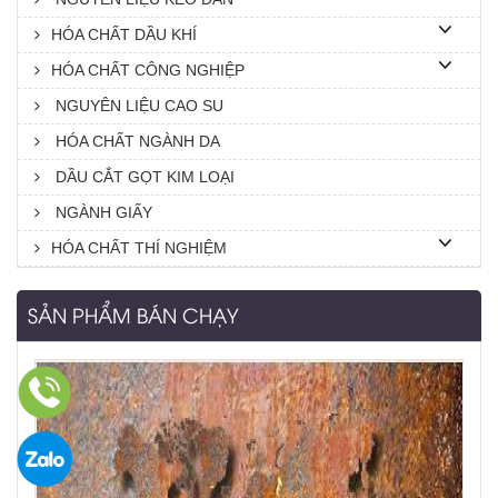
HÓA CHẤT DẦU KHÍ
HÓA CHẤT CÔNG NGHIỆP
NGUYÊN LIỆU CAO SU
HÓA CHẤT NGÀNH DA
DẦU CẮT GỌT KIM LOẠI
NGÀNH GIẤY
HÓA CHẤT THÍ NGHIỆM
SẢN PHẨM BÁN CHẠY