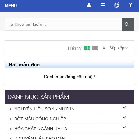
Sắp xếp
Hiển thị
Hạt màu đen
Danh mục đang cập nhật!
DANH MỤC SẢN PHẨM
NGUYÊN LIỆU SƠN - MỰC IN
BỘT MÀU CÔNG NGHIỆP
HÓA CHẤT NGÀNH NHỰA
NGUYÊN LIỆU KEO DÁN