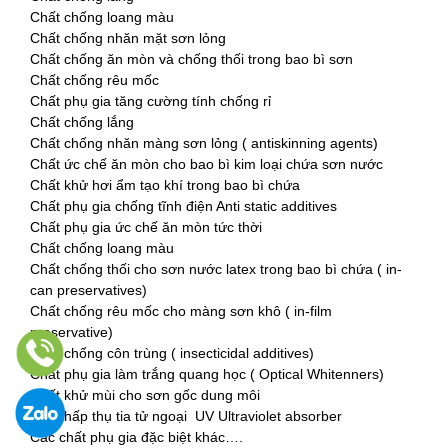
Chất chống loang màu
Chất chống nhăn mặt sơn lỏng
Chất chống ăn mòn và chống thối trong bao bì sơn
Chất chống rêu mốc
Chất phụ gia tăng cường tính chống rỉ
Chất chống lắng
Chất chống nhăn màng sơn lỏng ( antiskinning agents)
Chất ức chế ăn mòn cho bao bì kim loại chứa sơn nước
Chất khử hơi ẩm tạo khí trong bao bì chứa
Chất phụ gia chống tĩnh điện Anti static additives
Chất phụ gia ức chế ăn mòn tức thời
Chất chống loang màu
Chất chống thối cho sơn nước latex trong bao bì chứa ( in-
can preservatives)
Chất chống rêu mốc cho màng sơn khô ( in-film
preservative)
Chất chống côn trùng ( insecticidal additives)
Chất phụ gia làm trắng quang học ( Optical Whitenners)
Chất khử mùi cho sơn gốc dung môi
Chất hấp thụ tia tử ngoại UV Ultraviolet absorber
Các chất phụ gia đặc biệt khác….