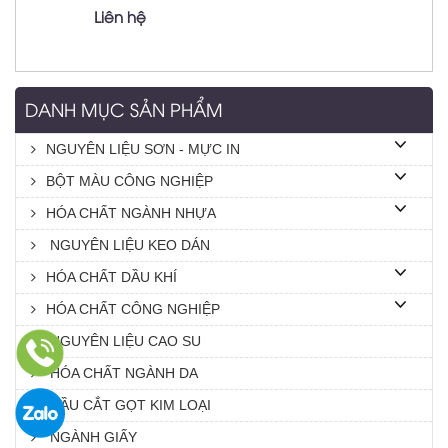
Liên hệ
DANH MỤC SẢN PHẨM
NGUYÊN LIỆU SƠN - MỰC IN
BỘT MÀU CÔNG NGHIỆP
HÓA CHẤT NGÀNH NHỰA
NGUYÊN LIỆU KEO DÁN
HÓA CHẤT DẦU KHÍ
HÓA CHẤT CÔNG NGHIỆP
NGUYÊN LIỆU CAO SU
HÓA CHẤT NGÀNH DA
DẦU CẮT GỌT KIM LOẠI
NGÀNH GIẤY