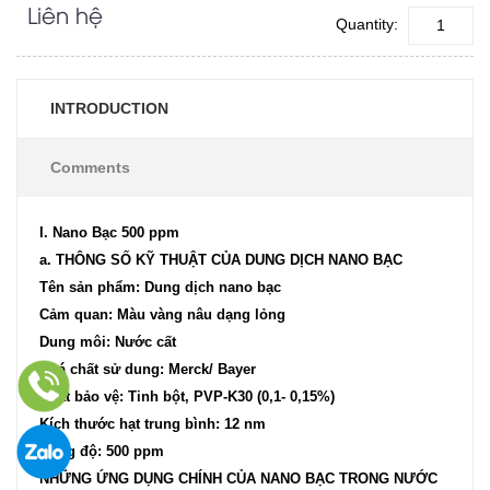
Liên hệ
Quantity:
INTRODUCTION
Comments
I. Nano Bạc 500 ppm
a. THÔNG SỐ KỸ THUẬT CỦA DUNG DỊCH NANO BẠC
Tên sản phẩm: Dung dịch nano bạc
Cảm quan: Màu vàng nâu dạng lỏng
Dung môi: Nước cất
Hoá chất sử dung: Merck/ Bayer
Chất bảo vệ: Tinh bột, PVP-K30 (0,1- 0,15%)
Kích thước hạt trung bình: 12 nm
Nồng độ: 500 ppm
NHỮNG ỨNG DỤNG CHÍNH CỦA NANO BẠC TRONG NƯỚC