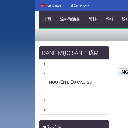
Language
đ
Currency
主页
涂料和油墨
颜料
塑料
胶
DANH MỤC SẢN PHẨM
NG
NGUYÊN LIỆU CAO SU
反对意见