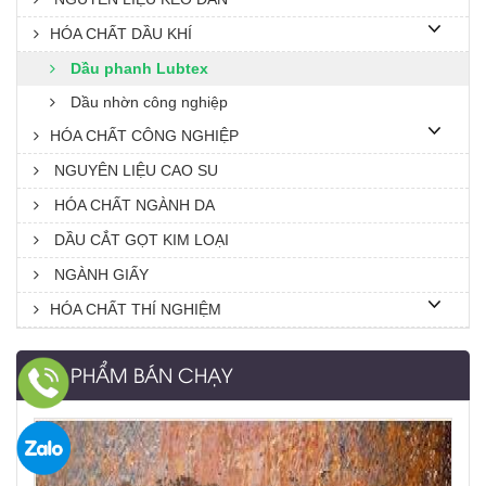
HÓA CHẤT DẦU KHÍ
Dầu phanh Lubtex
Dầu nhờn công nghiệp
HÓA CHẤT CÔNG NGHIỆP
NGUYÊN LIỆU CAO SU
HÓA CHẤT NGÀNH DA
DẦU CẮT GỌT KIM LOẠI
NGÀNH GIẤY
HÓA CHẤT THÍ NGHIỆM
SẢN PHẨM BÁN CHẠY