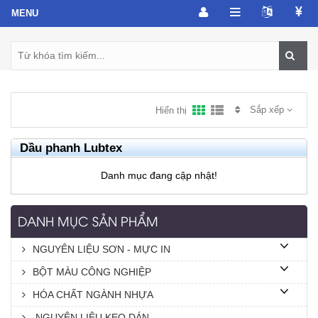
Sắp xếp
Hiển thị
Dầu phanh Lubtex
Danh mục đang cập nhật!
DANH MỤC SẢN PHẨM
NGUYÊN LIỆU SƠN - MỰC IN
BỘT MÀU CÔNG NGHIỆP
HÓA CHẤT NGÀNH NHỰA
NGUYÊN LIỆU KEO DÁN