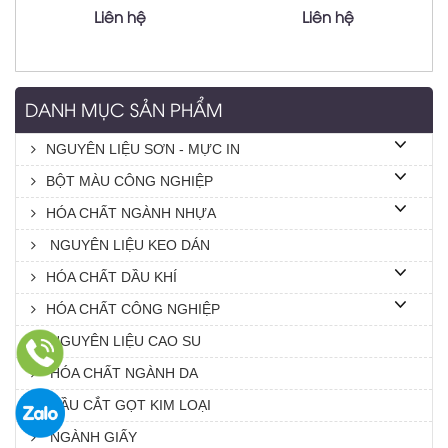
Liên hệ
Liên hệ
DANH MỤC SẢN PHẨM
NGUYÊN LIỆU SƠN - MỰC IN
BỘT MÀU CÔNG NGHIỆP
HÓA CHẤT NGÀNH NHỰA
NGUYÊN LIỆU KEO DÁN
HÓA CHẤT DẦU KHÍ
HÓA CHẤT CÔNG NGHIỆP
NGUYÊN LIỆU CAO SU
HÓA CHẤT NGÀNH DA
DẦU CẮT GỌT KIM LOẠI
NGÀNH GIẤY